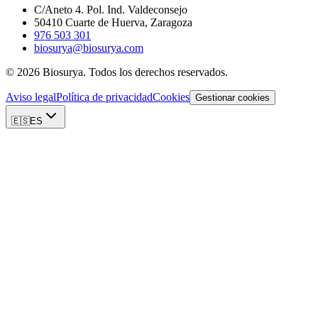
C/Aneto 4. Pol. Ind. Valdeconsejo
50410 Cuarte de Huerva, Zaragoza
976 503 301
biosurya@biosurya.com
©
2026
Biosurya.
Todos los derechos reservados.
Aviso legal
Política de privacidad
Cookies
Gestionar cookies
🇪🇸
ES