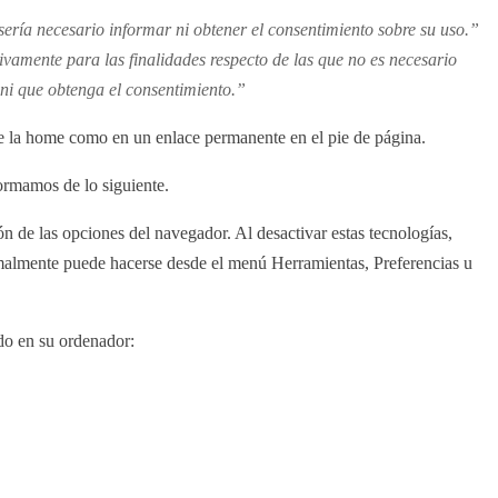
 sería necesario informar ni obtener el consentimiento sobre su uso.”
sivamente para las finalidades respecto de las que no es necesario
 ni que obtenga el consentimiento.”
de la home como en un enlace permanente en el pie de página.
formamos de lo siguiente.
ón de las opciones del navegador. Al desactivar estas tecnologías,
normalmente puede hacerse desde el menú Herramientas, Preferencias u
ado en su ordenador: