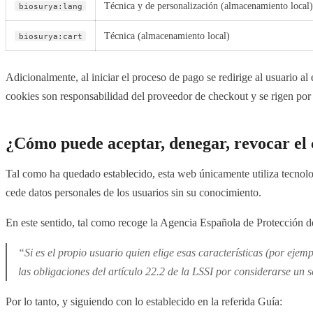
Técnica y de personalización (almacenamiento local)
biosurya:lang
Técnica (almacenamiento local)
biosurya:cart
Adicionalmente, al iniciar el proceso de pago se redirige al usuario a
cookies son responsabilidad del proveedor de checkout y se rigen por s
¿Cómo puede aceptar, denegar, revocar el 
Tal como ha quedado establecido, esta web únicamente utiliza tecnolo
cede datos personales de los usuarios sin su conocimiento.
En este sentido, tal como recoge la Agencia Española de Protección 
“Si es el propio usuario quien elige esas características (por ejem
las obligaciones del artículo 22.2 de la LSSI por considerarse un 
Por lo tanto, y siguiendo con lo establecido en la referida Guía: