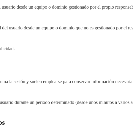
 usuario desde un equipo o dominio gestionado por el propio responsable
 del usuario desde un equipo o dominio que no es gestionado por el resp
licidad.
na la sesión y suelen emplearse para conservar información necesaria mi
usuario durante un periodo determinado (desde unos minutos a varios a
os