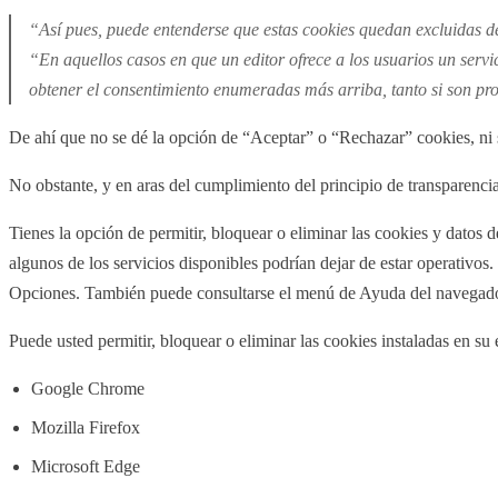
“Así pues, puede entenderse que estas cookies quedan excluidas del
“En aquellos casos en que un editor ofrece a los usuarios un servic
obtener el consentimiento enumeradas más arriba, tanto si son pro
De ahí que no se dé la opción de “Aceptar” o “Rechazar” cookies, ni 
No obstante, y en aras del cumplimiento del principio de transparencia
Tienes la opción de permitir, bloquear o eliminar las cookies y datos 
algunos de los servicios disponibles podrían dejar de estar operativo
Opciones. También puede consultarse el menú de Ayuda del navegado
Puede usted permitir, bloquear o eliminar las cookies instaladas en s
Google Chrome
Mozilla Firefox
Microsoft Edge