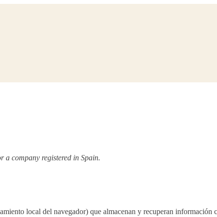
for a company registered in Spain.
enamiento local del navegador) que almacenan y recuperan información c