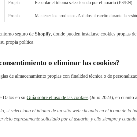
Propia
Recordar el idioma seleccionado por el usuario (ES/EN).
Propia
Mantener los productos añadidos al carrito durante la sesió
l entorno seguro de
Shopify
, donde pueden instalarse cookies propias de 
u propia política.
consentimiento o eliminar las cookies?
gías de almacenamiento propias con finalidad técnica o de personalizaci
de Datos en su
Guía sobre el uso de las cookies
(Julio 2023), en cuanto a
plo, si selecciona el idioma de un sitio web clicando en el icono de la 
servicio expresamente solicitado por el usuario, y ello siempre y cuand