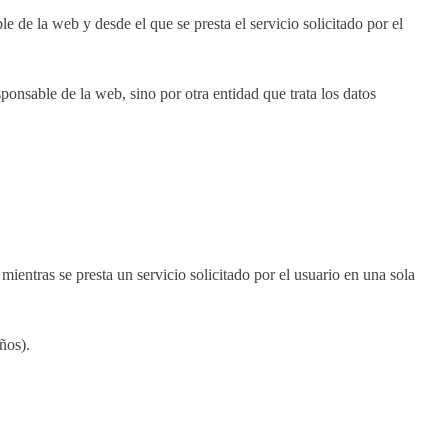
 de la web y desde el que se presta el servicio solicitado por el
onsable de la web, sino por otra entidad que trata los datos
entras se presta un servicio solicitado por el usuario en una sola
ños).