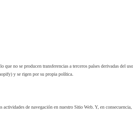
o que no se producen transferencias a terceros países derivadas del uso 
pify) y se rigen por su propia política.
sus actividades de navegación en nuestro Sitio Web. Y, en consecuencia