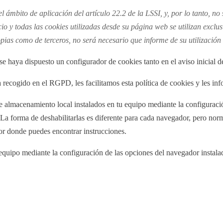
 ámbito de aplicación del artículo 22.2 de la LSSI, y, por lo tanto, no
io y todas las cookies utilizadas desde su página web se utilizan exclu
pias como de terceros, no será necesario que informe de su utilización
se haya dispuesto un configurador de cookies tanto en el aviso inicial 
 recogido en el RGPD, les facilitamos esta política de cookies y les in
de almacenamiento local instalados en tu equipo mediante la configuraci
s. La forma de deshabilitarlas es diferente para cada navegador, pero 
r donde puedes encontrar instrucciones.
u equipo mediante la configuración de las opciones del navegador instal